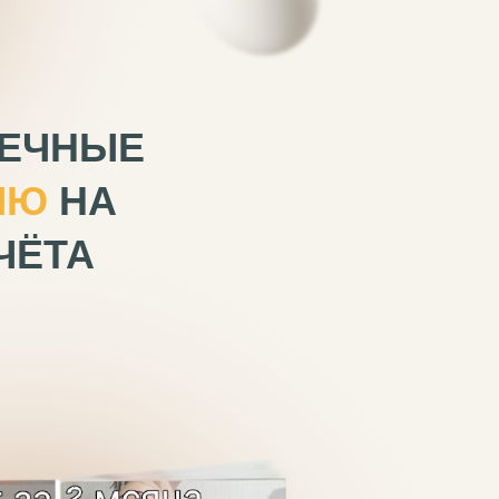
ПЕЧНЫЕ
ЛЮ
НА
ЧЁТА