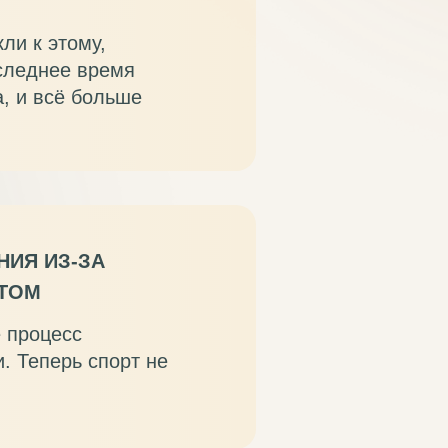
ли к этому,
оследнее время
, и всё больше
НИЯ ИЗ-ЗА
ТОМ
е процесс
. Теперь спорт не