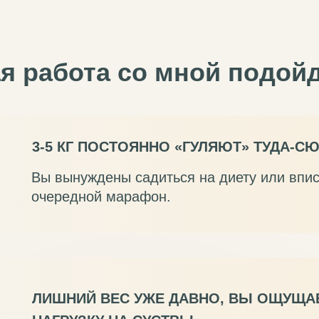
 работа со мной подойд
3-5 КГ ПОСТОЯННО «ГУЛЯЮТ» ТУДА-С
Вы вынуждены садиться на диету или впи
очередной марафон.
ЛИШНИЙ ВЕС УЖЕ ДАВНО, ВЫ ОЩУЩА