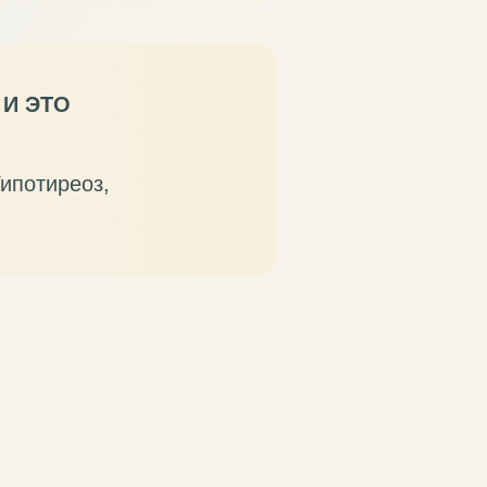
И ЭТО
ипотиреоз,