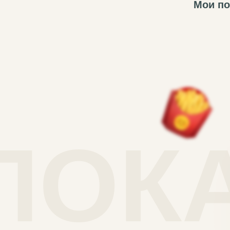
Мои п
ПОК