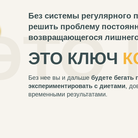
Без системы регулярного п
решить проблему постоян
ЭТО 
возвращающегося лишнего
ЭТО КЛЮЧ
К
Без нее вы и дальше
будете бегать
экспериментировать с диетами
, до
временными результатами.