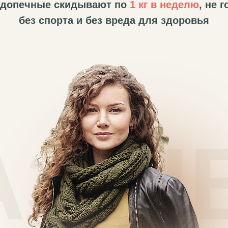
одопечные скидывают по
1 кг в неделю
, не 
без спорта и без вреда для здоровья
АЗЫВ