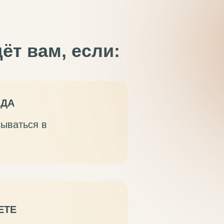
ёт вам, если:
ЮДА
сываться в
ЕТЕ