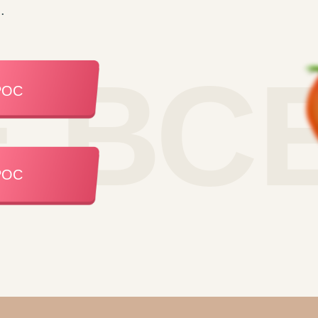
.
 ВС
РОС
РОС