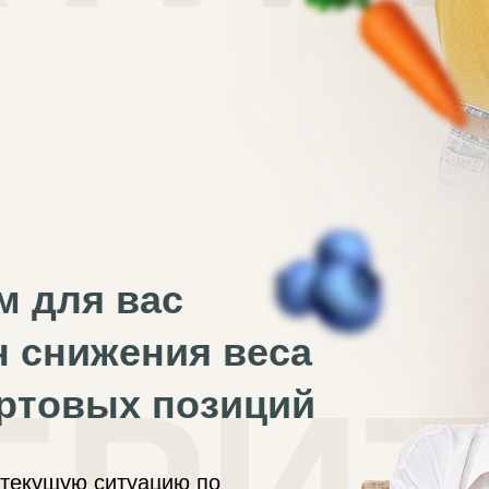
м для вас
 снижения веса
артовых позиций
текущую ситуацию по