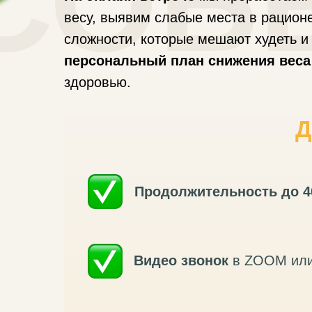
СОБ
весу, выявим слабые места в рацион
сложности, которые мешают худеть 
персональный план снижения веса
здоровью.
Д
Продолжительность до 4
Видео звонок
в ZOOM ил