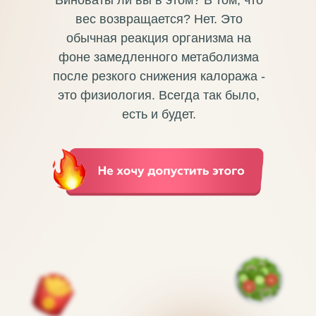
Виноваты ли вы в этом? В том, что
вес возвращается? Нет. Это
обычная реакция организма на
фоне замедленного метаболизма
после резкого снижения калоража -
это физиология. Всегда так было,
есть и будет.