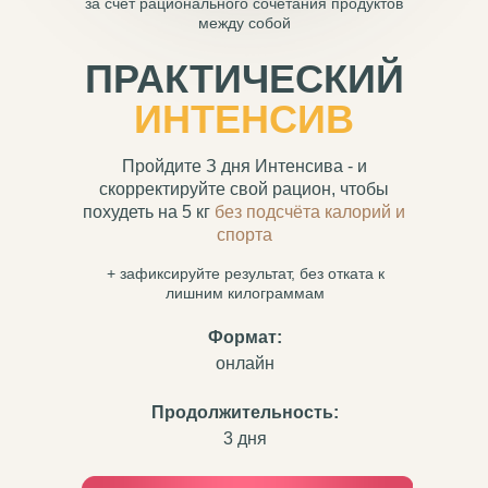
за счёт рационального сочетания продуктов
между собой
ПРАКТИЧЕСКИЙ
ИНТЕНСИ В
Пройдите З дня Интенсива - и
скорректируйте свой рацион, чтобы
похудеть на 5 кг
без подсчёта калорий и
спорта
+ зафиксируйте результат, без отката к
лишним килограммам
Формат:
онлайн
Продолжительность:
3 дня