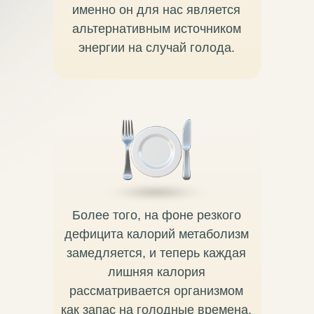
именно он для нас является
альтернативным источником
энергии на случай голода.
Более того, на фоне резкого
дефицита калорий метаболизм
замедляется, и теперь каждая
лишняя калория
рассматривается организмом
как запас на голодные времена.