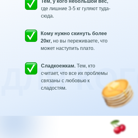
Тем, у кого небольшой вес,
где лишние 3-5 кг гуляют туда-
сюда.
Кому нужно скинуть более
20кг,
но вы переживаете, что
может наступить плато.
ДЛЯ КО
Сладкоежкам.
Тем, кто
считает, что все их проблемы
связаны с любовью к
сладостям.