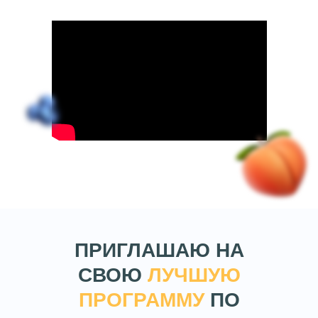
ПРИГЛАШАЮ НА
СВОЮ
ЛУЧШУЮ
ПРОГРАММУ
ПО