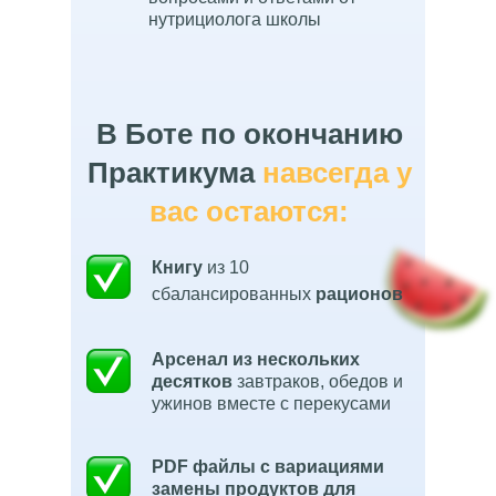
нутрициолога школы
В Боте по окончанию
Практикума
навсегда у
вас остаются:
Книгу
из 10
сбалансированных
рационов
Арсенал из нескольких
десятков
завтраков, обедов и
ужинов вместе с перекусами
PDF файлы с вариациями
замены продуктов
для