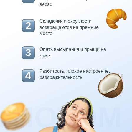
весах
Складочки и округлости
возвращаются на прежние
места
Опять высыпания и прыщи на
коже
Разбитость, плохое настроение,
раздражительность
А ПОТОМ 