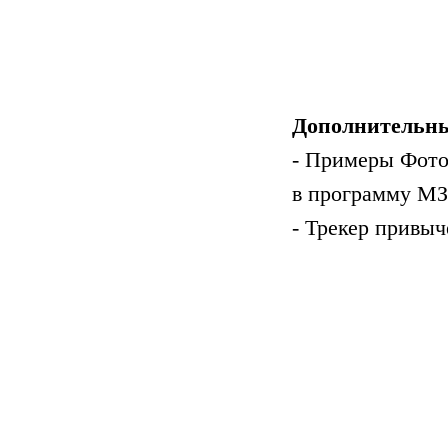
Дополнительны
- Примеры Фото
в программу М
- Трекер привыч