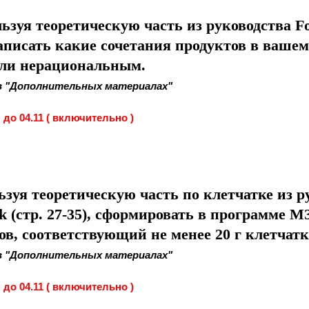
льзуя теоретическую часть из руководства Fo
написать какие сочетания продуктов в вашем
ли нерациональным.
в "Дополнительных материалах"
до 04.11 ( включительно )
ьзуя теоретическую часть по клетчатке из р
k (стр. 27-35), сформировать в программе М
ов, соответствующий не менее 20 г клетчат
в "Дополнительных материалах"
до 04.11 ( включительно )