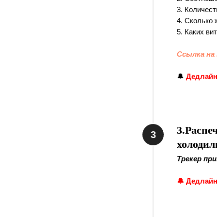
3. Количест
4. Сколько 
5. Каких в
Ссылка на
🔔
Дедлайн 
3.Распе
холодил
Трекер пр
🔔
Дедлайн 