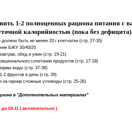
авить 1-2 полноценных рациона питания с 
уточной калорийностью (пока без дефицита)
е должно быть не менее 20 г клетчатки (стр. 27-35)
ение БЖУ 35/40/25
завтрак, обед и ужин (стр. 19-21)
 рационального сочетания продуктов (стр. 17-18)
нормы воды (стр. 37-38)
1-2 фруктов в день (стр. 39)
я на гарнир сложные углеводы (стр. 25-26)
циона в "Дополнительных материалах"
до 04.11 ( включительно )