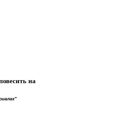
 повесить на
риалах"