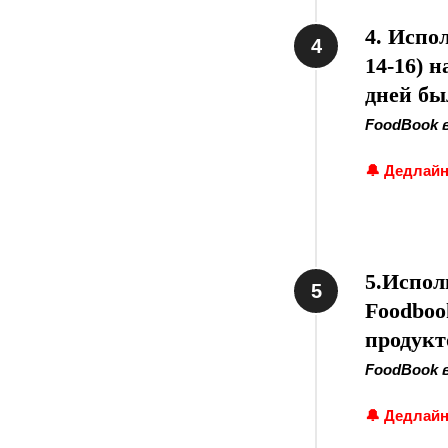
4. Испо
14-16) 
дней бы
FoodBook 
🔔
Дедлайн 
5.Испол
Foodboo
продукт
FoodBook 
🔔
Дедлайн 