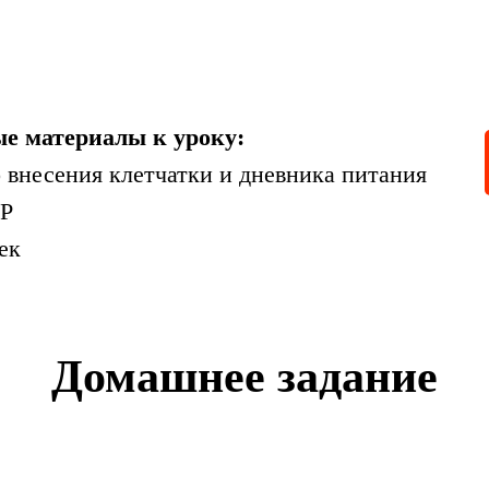
е материалы к уроку:
 внесения клетчатки и дневника питания
ЗР
ек
Домашнее задание