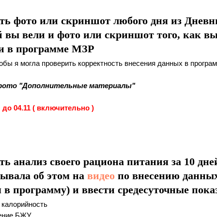
ать фото или скриншот любого дня из Днев
 вы вели и фото или скриншот того, как вы
и в программе МЗР
тобы я могла проверить корректность внесения данных в програм
фото "Дополнительные материалы"
до 04.11 ( включительно )
ать анализ своего рациона питания за 10 дне
зывала об этом на
видео
по внесению данных
 в программу) и ввести средесуточные пока
 калорийность
ение БЖУ