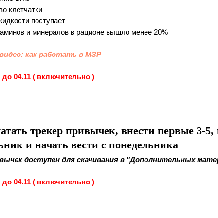
во клетчатки
жидкости поступает
итаминов и минералов в рационе вышло менее 20%
 видео: как работать в МЗР
до 04.11 ( включительно )
чатать трекер привычек, внести первые 3-5,
ьник и начать вести с понедельника
ивычек доступен для скачивания в "Дополнительных мате
до 04.11 ( включительно )